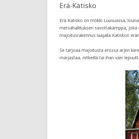
Erä-Katisko
Erä-Katisko on mökki Luusuassa, lounais
metsähallituksen savottakämppä, joka o
majoitusrakennus laajalla Katiskon erä
Se tarjoaa majoitusta erossa arjen kiir
marjastaa, retkeillä tai ihan vain lepuu