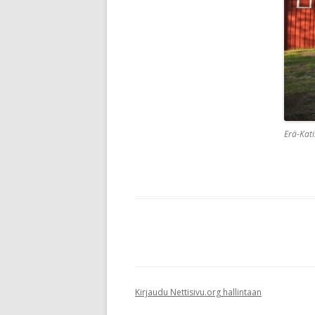
Erä-Kati
Kirjaudu Nettisivu.org hallintaan