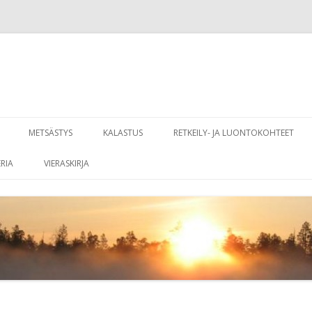
Siirry
sisältöön
METSÄSTYS
KALASTUS
RETKEILY- JA LUONTOKOHTEET
RIA
VIERASKIRJA