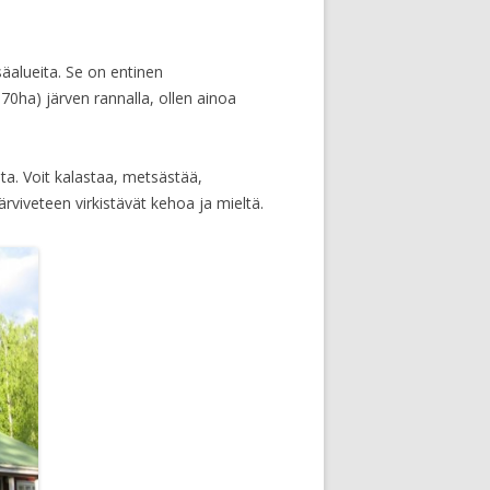
äalueita. Se on entinen
0ha) järven rannalla, ollen ainoa
ta. Voit kalastaa, metsästää,
ärviveteen virkistävät kehoa ja mieltä.