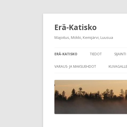
Erä-Katisko
Majoitus, Mökki, Kemijärvi, Luusua
ERÄ-KATISKO
TIEDOT
SIJAINTI
VARAUS- JA MAKSUEHDOT
KUVAGALLE